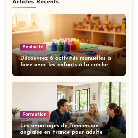
Articles Récents
Scolarité
Découvrez 6 activités manuelles à
faire avec les enfants à la crèche
pour développer leur motricité fine
Formation
Les avantages de l’immersion
anglaise en France pour adulte