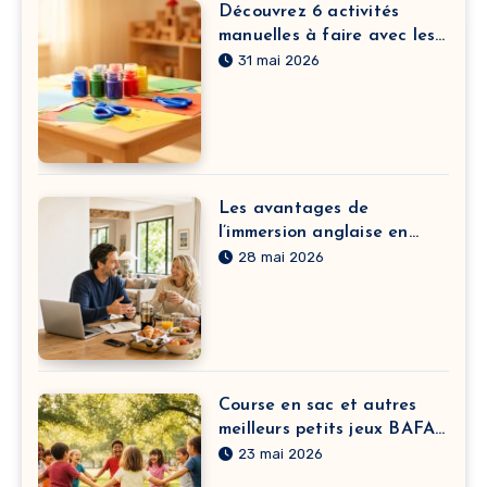
Découvrez 6 activités
manuelles à faire avec les
enfants à la crèche pour
31 mai 2026
développer leur motricité
fine
Les avantages de
l’immersion anglaise en
France pour adulte
28 mai 2026
Course en sac et autres
meilleurs petits jeux BAFA
à pratiquer sans matériel
23 mai 2026
selon vos objectifs