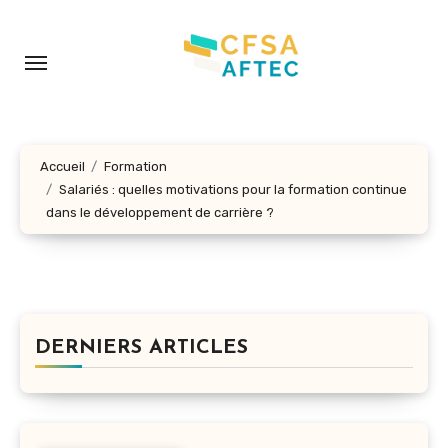
Aller
au
contenu
principal
Accueil
Formation
Salariés : quelles motivations pour la formation continue
dans le développement de carrière ?
DERNIERS ARTICLES