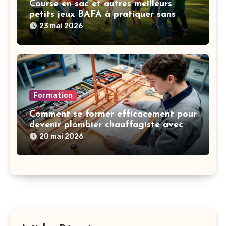
Course en sac et autres meilleurs
petits jeux BAFA à pratiquer sans
matériel selon vos objectifs
23 mai 2026
Formation
Comment se former efficacement pour
devenir plombier chauffagiste avec
des cours intensifs
20 mai 2026