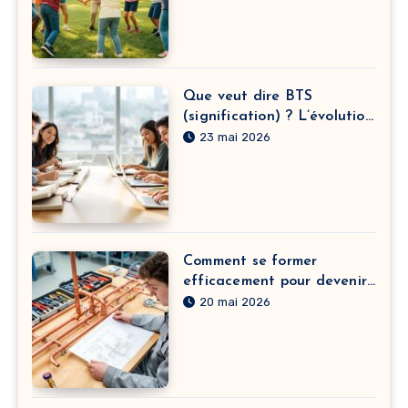
Que veut dire BTS
(signification) ? L’évolution
du sens derrière l’acronyme
23 mai 2026
et leurs textes engagés
Comment se former
efficacement pour devenir
plombier chauffagiste avec
20 mai 2026
des cours intensifs