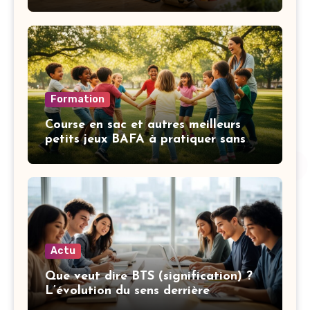
Formation
Course en sac et autres meilleurs
petits jeux BAFA à pratiquer sans
matériel selon vos objectifs
Actu
Que veut dire BTS (signification) ?
L’évolution du sens derrière
l’acronyme et leurs textes engagés