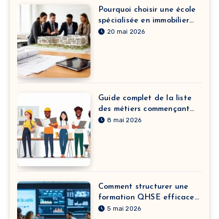
Pourquoi choisir une école
spécialisée en immobilier
pour booster votre carrière
20 mai 2026
Guide complet de la liste
des métiers commençant
par A : de l’agriculteur à
8 mai 2026
l’assistant technique
Comment structurer une
formation QHSE efficace
pour vos équipes
5 mai 2026