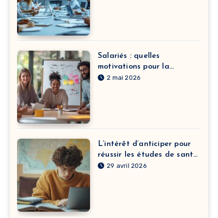
Salariés : quelles
motivations pour la
formation continue dans le
2 mai 2026
développement de carrière
?
L’intérêt d’anticiper pour
réussir les études de santé
à Clermont-Ferrand
29 avril 2026