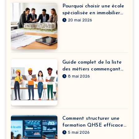
Pourquoi choisir une école
spécialisée en immobilier
pour booster votre carrière
20 mai 2026
Guide complet de la liste
des métiers commençant
par A : de l’agriculteur à
8 mai 2026
l’assistant technique
Comment structurer une
formation QHSE efficace
pour vos équipes
5 mai 2026