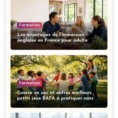
Formation
Les avantages de l’immersion
anglaise en France pour adulte
Formation
Course en sac et autres meilleurs
petits jeux BAFA à pratiquer sans
matériel selon vos objectifs