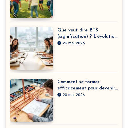
Que veut dire BTS
(signification) ? L’évolution
du sens derrière l’acronyme
23 mai 2026
et leurs textes engagés
Comment se former
efficacement pour devenir
plombier chauffagiste avec
20 mai 2026
des cours intensifs