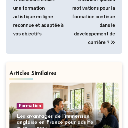
de
une formation
motivations pour la
l’article
artistique en ligne
formation continue
reconnue et adaptée à
dans le
vos objectifs
développement de
carrière ?
Articles Similaires
Formation
Les avantages de l’immersion
anglaise en France pour adulte