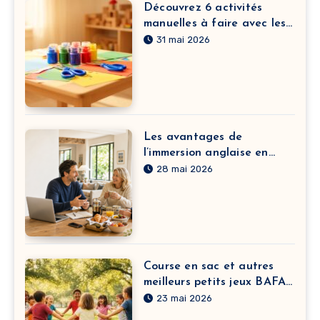
Découvrez 6 activités
manuelles à faire avec les
enfants à la crèche pour
31 mai 2026
développer leur motricité
fine
Les avantages de
l’immersion anglaise en
France pour adulte
28 mai 2026
Course en sac et autres
meilleurs petits jeux BAFA
à pratiquer sans matériel
23 mai 2026
selon vos objectifs