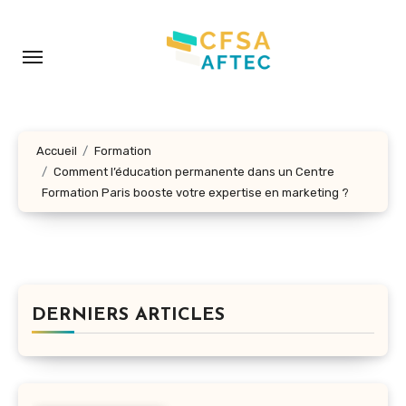
Aller
au
contenu
principal
Accueil
Formation
Comment l’éducation permanente dans un Centre
Formation Paris booste votre expertise en marketing ?
DERNIERS ARTICLES