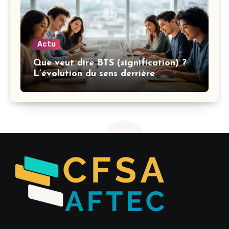
Actu
Que veut dire BTS (signification) ?
L’évolution du sens derrière
l’acronyme et leurs textes engagés