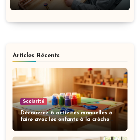
Articles Récents
Scolarité
Découvrez 6 activités manuelles à
faire avec les enfants à la crèche
pour développer leur motricité fine