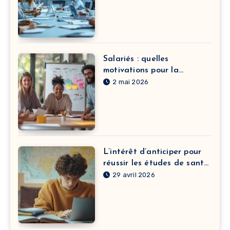
Salariés : quelles
motivations pour la
formation continue dans le
2 mai 2026
développement de carrière
?
L’intérêt d’anticiper pour
réussir les études de santé
à Clermont-Ferrand
29 avril 2026