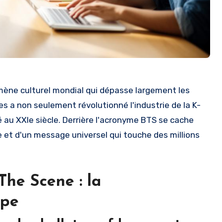
ène culturel mondial qui dépasse largement les
 a non seulement révolutionné l'industrie de la K-
é au XXIe siècle. Derrière l'acronyme BTS se cache
 et d'un message universel qui touche des millions
he Scene : la
upe