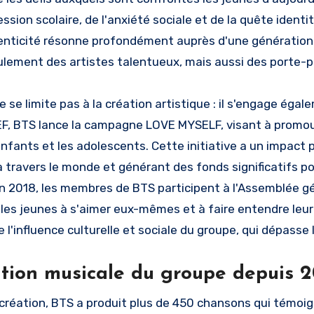
ression scolaire, de l'anxiété sociale et de la quête ident
nticité résonne profondément auprès d'une génération e
lement des artistes talentueux, mais aussi des porte-pa
e se limite pas à la création artistique : il s'engage ég
EF, BTS lance la campagne LOVE MYSELF, visant à promouvoi
nfants et les adolescents. Cette initiative a un impact p
 travers le monde et générant des fonds significatifs po
En 2018, les membres de BTS participent à l'Assemblée gén
les jeunes à s'aimer eux-mêmes et à faire entendre leur 
 l'influence culturelle et sociale du groupe, qui dépasse
ution musicale du groupe depuis 2
 création, BTS a produit plus de 450 chansons qui témoi