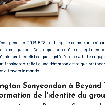
 émergence en 2013, BTS s'est imposé comme un phénom
de la musique pop. Ce groupe sud-coréen de sept membres
 également redéfini ce que signifie être un artiste engag
on fascinante, reflet d'une démarche artistique profonde
s à travers le monde.
ngtan Sonyeondan à Beyond T
ormation de l'identité du gro