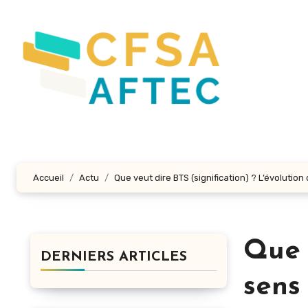
Aller
au
contenu
principal
Accueil
Actu
Que veut dire BTS (signification) ? L’évolutio
Que 
DERNIERS ARTICLES
sens