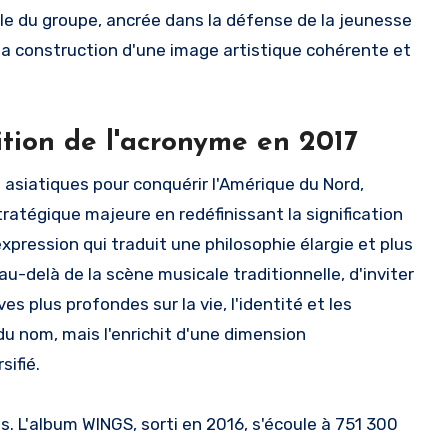
lle du groupe, ancrée dans la défense de la jeunesse
 la construction d'une image artistique cohérente et
ition de l'acronyme en 2017
 asiatiques pour conquérir l'Amérique du Nord,
tratégique majeure en redéfinissant la signification
pression qui traduit une philosophie élargie et plus
u-delà de la scène musicale traditionnelle, d'inviter
s plus profondes sur la vie, l'identité et les
u nom, mais l'enrichit d'une dimension
sifié.
. L'album WINGS, sorti en 2016, s'écoule à 751 300