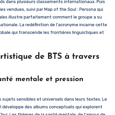
rds dans plusieurs classements internationaux. Puis
ies vendues, suivi par Map of the Soul : Persona qui
iales illustre parfaitement comment le groupe a su
nationale. La redéfinition de l'acronyme incarne cette
lobale qui transcende les frontières linguistiques et
rtistique de BTS à travers
anté mentale et pression
sujets sensibles et universels dans leurs textes. Le
il développe des albums conceptuels qui explorent
d'hui. Les thèmes de la santé mentale, de l'amour de