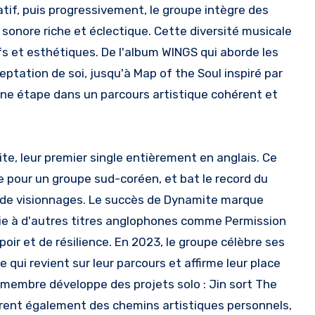
tif, puis progressivement, le groupe intègre des
 sonore riche et éclectique. Cette diversité musicale
ifs et esthétiques. De l'album WINGS qui aborde les
ceptation de soi, jusqu'à Map of the Soul inspiré par
une étape dans un parcours artistique cohérent et
te, leur premier single entièrement en anglais. Ce
e pour un groupe sud-coréen, et bat le record du
 de visionnages. Le succès de Dynamite marque
voie à d'autres titres anglophones comme Permission
ir et de résilience. En 2023, le groupe célèbre ses
 qui revient sur leur parcours et affirme leur place
 membre développe des projets solo : Jin sort The
rent également des chemins artistiques personnels,