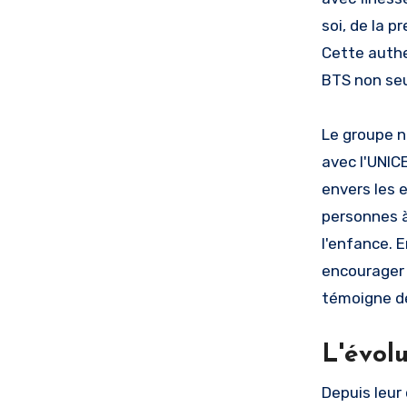
soi, de la p
Cette authe
BTS non seu
Le groupe n
avec l'UNIC
envers les e
personnes à
l'enfance. 
encourager 
témoigne de
L'évol
Depuis leur