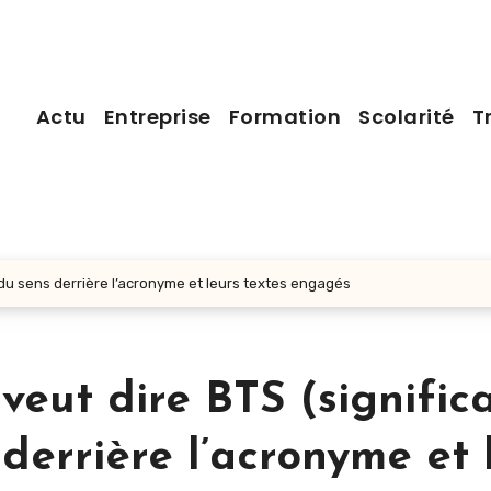
Actu
Entreprise
Formation
Scolarité
T
n du sens derrière l’acronyme et leurs textes engagés
veut dire BTS (significa
 derrière l’acronyme et