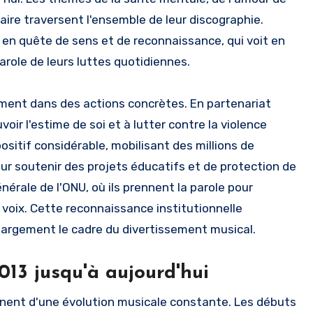
itaire traversent l'ensemble de leur discographie.
n quête de sens et de reconnaissance, qui voit en
role de leurs luttes quotidiennes.
alement dans des actions concrètes. En partenariat
r l'estime de soi et à lutter contre la violence
ositif considérable, mobilisant des millions de
ur soutenir des projets éducatifs et de protection de
érale de l'ONU, où ils prennent la parole pour
voix. Cette reconnaissance institutionnelle
 largement le cadre du divertissement musical.
013 jusqu'à aujourd'hui
gnent d'une évolution musicale constante. Les débuts