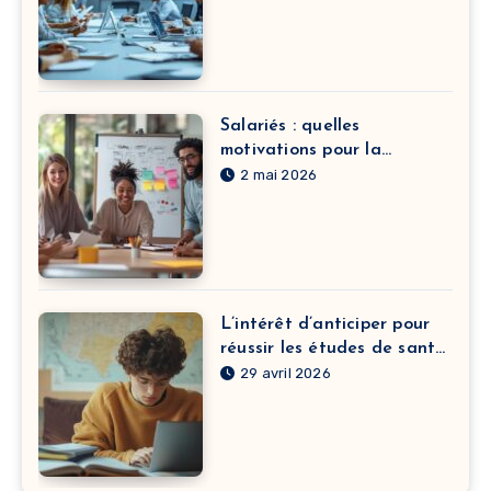
Salariés : quelles
motivations pour la
formation continue dans le
2 mai 2026
développement de carrière
?
L’intérêt d’anticiper pour
réussir les études de santé
à Clermont-Ferrand
29 avril 2026