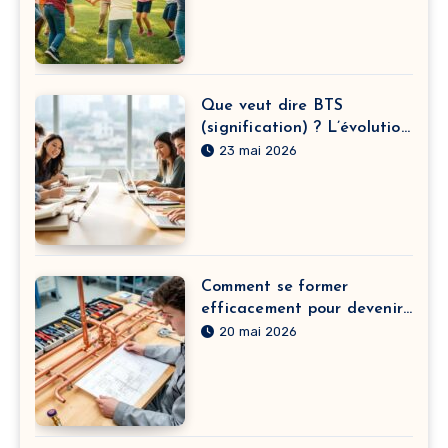
Que veut dire BTS
(signification) ? L’évolution
du sens derrière l’acronyme
23 mai 2026
et leurs textes engagés
Comment se former
efficacement pour devenir
plombier chauffagiste avec
20 mai 2026
des cours intensifs