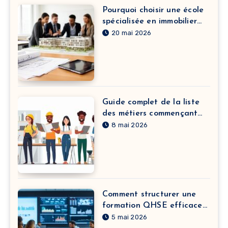
Pourquoi choisir une école
spécialisée en immobilier
pour booster votre carrière
20 mai 2026
Guide complet de la liste
des métiers commençant
par A : de l’agriculteur à
8 mai 2026
l’assistant technique
Comment structurer une
formation QHSE efficace
pour vos équipes
5 mai 2026