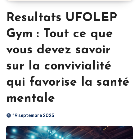
Resultats UFOLEP
Gym : Tout ce que
vous devez savoir
sur la convivialité
qui favorise la santé
mentale
19 septembre 2025