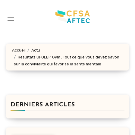
Aller
au
contenu
principal
Accueil
Actu
Resultats UFOLEP Gym : Tout ce que vous devez savoir
sur la convivialité qui favorise la santé mentale
DERNIERS ARTICLES