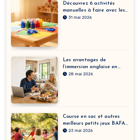
Découvrez 6 activités
manuelles à faire avec les
enfants à la crèche pour
31 mai 2026
développer leur motricité
fine
Les avantages de
l’immersion anglaise en
France pour adulte
28 mai 2026
Course en sac et autres
meilleurs petits jeux BAFA
à pratiquer sans matériel
23 mai 2026
selon vos objectifs