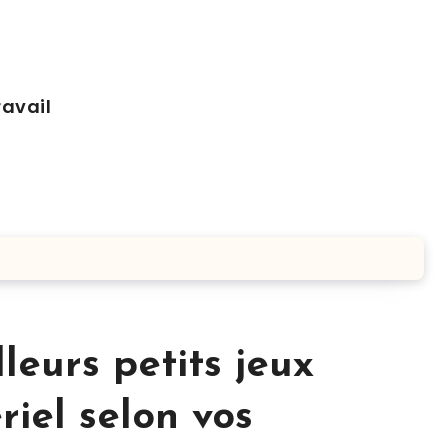
ravail
leurs petits jeux
iel selon vos