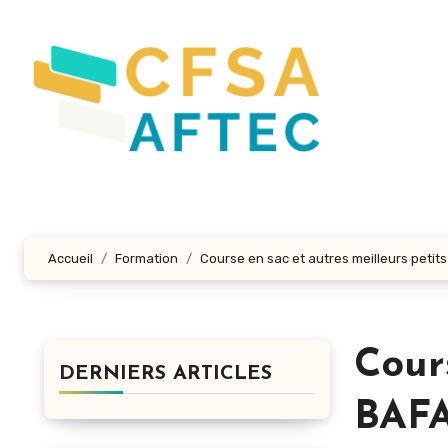
Aller
au
contenu
principal
Accueil
Formation
Course en sac et autres meilleurs petits
Cour
DERNIERS ARTICLES
BAFA