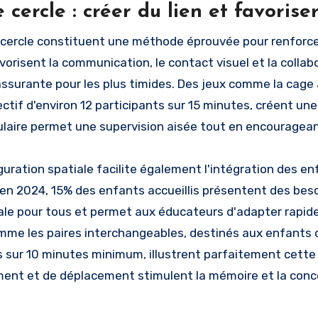
 cercle : créer du lien et favoris
 cercle constituent une méthode éprouvée pour renforcer
vorisent la communication, le contact visuel et la collab
assurante pour les plus timides. Des jeux comme la cage
ectif d'environ 12 participants sur 15 minutes, créent un
ulaire permet une supervision aisée tout en encourageant
guration spatiale facilite également l'intégration des
en 2024, 15% des enfants accueillis présentent des besoi
égale pour tous et permet aux éducateurs d'adapter rapid
mme les paires interchangeables, destinés aux enfants de
s sur 10 minutes minimum, illustrent parfaitement cette 
ment et de déplacement stimulent la mémoire et la con