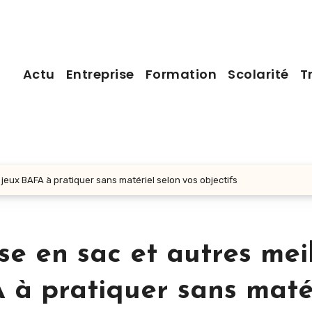
Actu
Entreprise
Formation
Scolarité
T
 jeux BAFA à pratiquer sans matériel selon vos objectifs
se en sac et autres meil
 à pratiquer sans matér