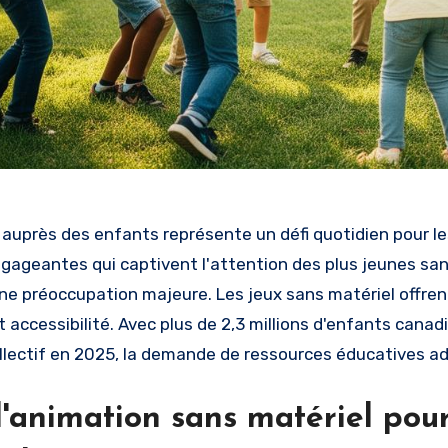
 auprès des enfants représente un défi quotidien pour l
ngageantes qui captivent l'attention des plus jeunes s
ne préoccupation majeure. Les jeux sans matériel offren
et accessibilité. Avec plus de 2,3 millions d'enfants can
ollectif en 2025, la demande de ressources éducatives a
d'animation sans matériel pou