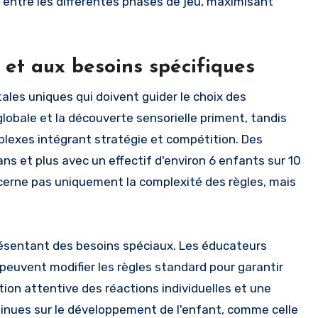
es entre les différentes phases de jeu, maximisant
 et aux besoins spécifiques
es uniques qui doivent guider le choix des
 globale et la découverte sensorielle priment, tandis
plexes intégrant stratégie et compétition. Des
ns et plus avec un effectif d'environ 6 enfants sur 10
cerne pas uniquement la complexité des règles, mais
présentant des besoins spéciaux. Les éducateurs
 peuvent modifier les règles standard pour garantir
tion attentive des réactions individuelles et une
tinues sur le développement de l'enfant, comme celle