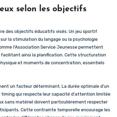
eux selon les objectifs
re des objectifs éducatifs visés. Un jeu sportif
ur la stimulation du langage ou la psychologie
comme l'Association Service Jeunesse permettent
facilitant ainsi la planification. Cette structuration
 physique et moments de concentration, essentiels
ment un facteur déterminant. La durée optimale d'un
 timing qui respecte leur capacité d'attention limitée
ux sans matériel doivent particulièrement respecter
rticipants. Cette contrainte temporelle encourage les