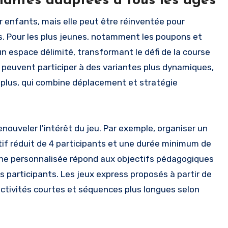
ariantes adaptées à tous les âges
 enfants, mais elle peut être réinventée pour
s. Pour les plus jeunes, notamment les poupons et
un espace délimité, transformant le défi de la course
s peuvent participer à des variantes plus dynamiques,
t plus, qui combine déplacement et stratégie
nouveler l'intérêt du jeu. Par exemple, organiser un
ctif réduit de 4 participants et une durée minimum de
che personnalisée répond aux objectifs pédagogiques
participants. Les jeux express proposés à partir de
 activités courtes et séquences plus longues selon