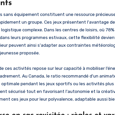
nts
és sans équipement constituent une ressource précieuse
apidement un groupe. Ces jeux présentent l'avantage de
 logistique complexe. Dans les centres de loisirs, où 7
 dans leurs programmes estivaux, cette flexibilité devien
rieur peuvent ainsi s'adapter aux contraintes météorolo
 jeunesse proposée.
 de ces activités repose sur leur capacité à mobiliser l'é
cadrement. Au Canada, le ratio recommandé d'un animat
e optimale pendant les jeux sportifs ou les activités pl
nt sécurisé tout en favorisant l'autonomie et la créati
ement ces jeux pour leur polyvalence, adaptable aussi bie