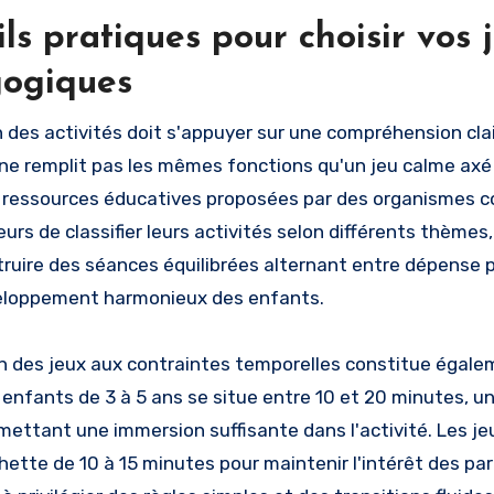
ls pratiques pour choisir vos j
ogiques
n des activités doit s'appuyer sur une compréhension clai
e remplit pas les mêmes fonctions qu'un jeu calme axé s
 ressources éducatives proposées par des organismes 
rs de classifier leurs activités selon différents thèmes, 
truire des séances équilibrées alternant entre dépense
veloppement harmonieux des enfants.
n des jeux aux contraintes temporelles constitue égale
s enfants de 3 à 5 ans se situe entre 10 et 20 minutes, un
mettant une immersion suffisante dans l'activité. Les je
hette de 10 à 15 minutes pour maintenir l'intérêt des pa