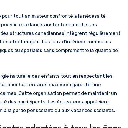
 pour tout animateur confronté à la nécessité
 pouvoir être lancés instantanément, sans
8% des structures canadiennes intègrent régulièrement
t un atout majeur. Les jeux d'intérieur comme les
giques ou spatiales sans compromettre la qualité de
nergie naturelle des enfants tout en respectant les
eur pour huit enfants maximum garantit une
us calmes. Cette organisation permet de maintenir un
vité des participants. Les éducateurs apprécient
n à la garde périscolaire qu'aux vacances scolaires.