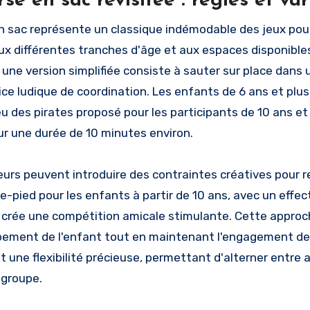
se en sac revisitée : règles et v
n sac représente un classique indémodable des jeux pour
ux différentes tranches d'âge et aux espaces disponible
 une version simplifiée consiste à sauter sur place dans 
ice ludique de coordination. Les enfants de 6 ans et plu
u des pirates proposé pour les participants de 10 ans e
sur une durée de 10 minutes environ.
urs peuvent introduire des contraintes créatives pour re
he-pied pour les enfants à partir de 10 ans, avec un effe
 crée une compétition amicale stimulante. Cette appro
ement de l'enfant tout en maintenant l'engagement des 
nt une flexibilité précieuse, permettant d'alterner entre
 groupe.