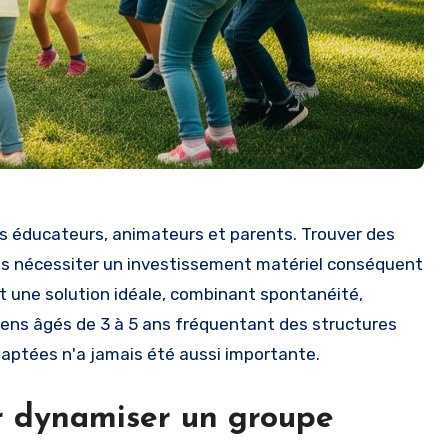
es éducateurs, animateurs et parents. Trouver des
ans nécessiter un investissement matériel conséquent
t une solution idéale, combinant spontanéité,
adiens âgés de 3 à 5 ans fréquentant des structures
daptées n'a jamais été aussi importante.
r dynamiser un groupe