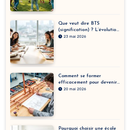
Que veut dire BTS
(signification) ? L’évolution
du sens derrière l’acronyme
23 mai 2026
et leurs textes engagés
Comment se former
efficacement pour devenir
plombier chauffagiste avec
20 mai 2026
des cours intensifs
Pourquoi choisir une école