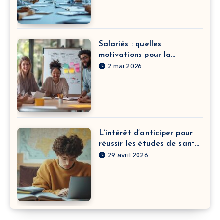
Salariés : quelles
motivations pour la
formation continue dans le
2 mai 2026
développement de carrière
?
L’intérêt d’anticiper pour
réussir les études de santé
à Clermont-Ferrand
29 avril 2026