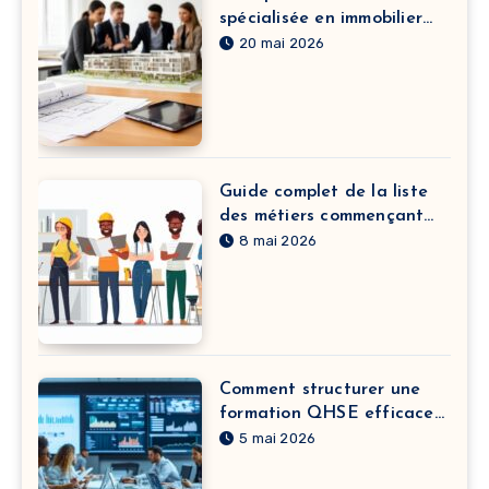
spécialisée en immobilier
pour booster votre carrière
20 mai 2026
Guide complet de la liste
des métiers commençant
par A : de l’agriculteur à
8 mai 2026
l’assistant technique
Comment structurer une
formation QHSE efficace
pour vos équipes
5 mai 2026