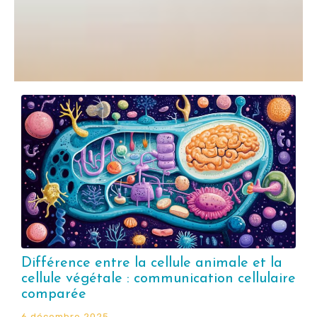
Différence entre la cellule animale et la
cellule végétale : communication cellulaire
comparée
6 décembre 2025