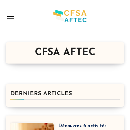
Aller
au
contenu
principal
CFSA AFTEC
DERNIERS ARTICLES
Découvrez 6 activités