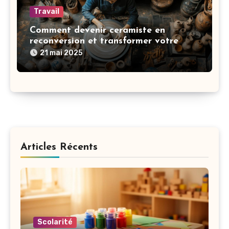
Travail
Comment devenir ceramiste en
reconversion et transformer votre
passion en carriere
21 mai 2025
Articles Récents
Scolarité