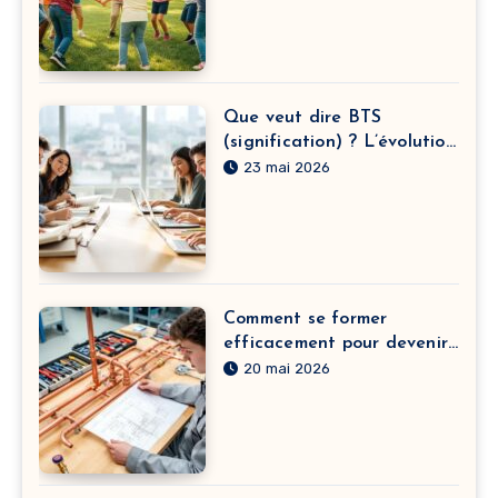
Que veut dire BTS
(signification) ? L’évolution
du sens derrière l’acronyme
23 mai 2026
et leurs textes engagés
Comment se former
efficacement pour devenir
plombier chauffagiste avec
20 mai 2026
des cours intensifs