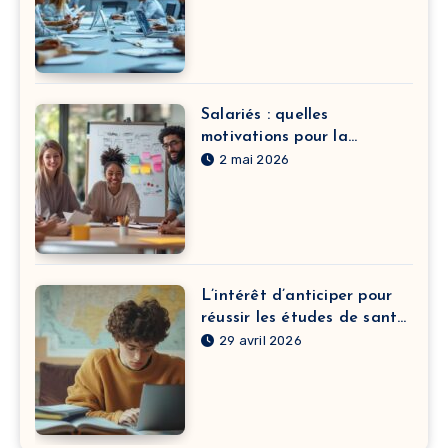
Salariés : quelles
motivations pour la
formation continue dans le
2 mai 2026
développement de carrière
?
L’intérêt d’anticiper pour
réussir les études de santé
à Clermont-Ferrand
29 avril 2026