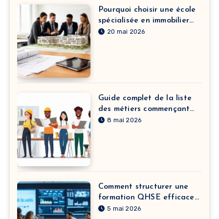
Pourquoi choisir une école
spécialisée en immobilier
pour booster votre carrière
20 mai 2026
Guide complet de la liste
des métiers commençant
par A : de l’agriculteur à
8 mai 2026
l’assistant technique
Comment structurer une
formation QHSE efficace
pour vos équipes
5 mai 2026