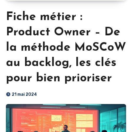
Fiche métier :
Product Owner – De
la méthode MoSCoW
au backlog, les clés
pour bien prioriser
21 mai 2024