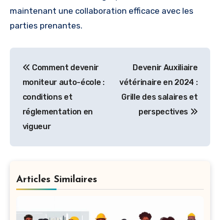
maintenant une collaboration efficace avec les
parties prenantes.
Navigation
Comment devenir
Devenir Auxiliaire
de
moniteur auto-école :
vétérinaire en 2024 :
l’article
conditions et
Grille des salaires et
réglementation en
perspectives
vigueur
Articles Similaires