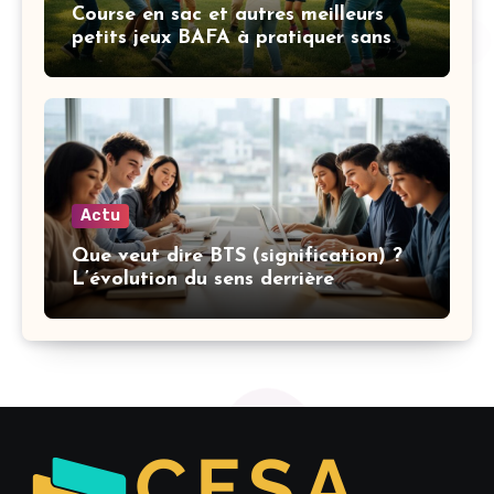
Course en sac et autres meilleurs
petits jeux BAFA à pratiquer sans
matériel selon vos objectifs
Actu
Que veut dire BTS (signification) ?
L’évolution du sens derrière
l’acronyme et leurs textes engagés