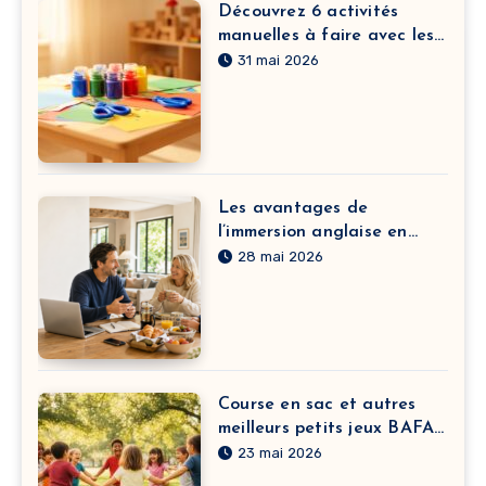
Découvrez 6 activités
manuelles à faire avec les
enfants à la crèche pour
31 mai 2026
développer leur motricité
fine
Les avantages de
l’immersion anglaise en
France pour adulte
28 mai 2026
Course en sac et autres
meilleurs petits jeux BAFA
à pratiquer sans matériel
23 mai 2026
selon vos objectifs