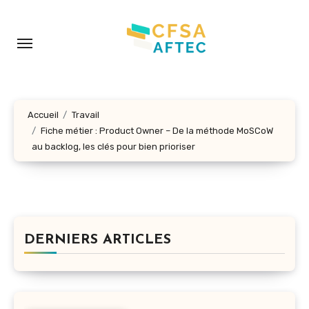
Aller
au
contenu
principal
Accueil
Travail
Fiche métier : Product Owner – De la méthode MoSCoW
au backlog, les clés pour bien prioriser
DERNIERS ARTICLES