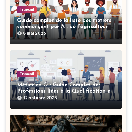
Travail
Guide complet de la liste des métiers
commençant par A : de l’agriculteur à
l’assistant technique
8 mai 2026
Travail
Métier en Q : Guide Complet des
Professions liées à la Qualification et
aux Normes
12 octobre 2025